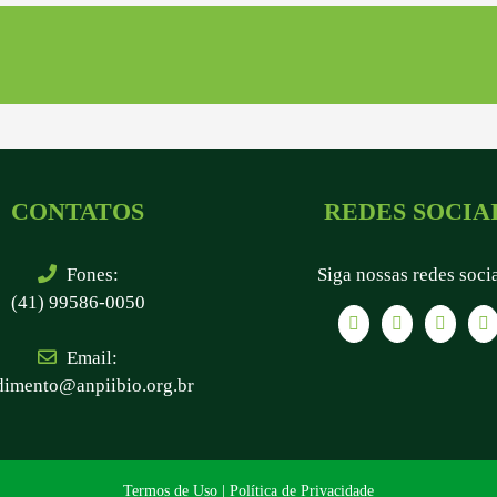
CONTATOS
REDES SOCIA
Fones:
Siga nossas redes soci
(41) 99586-0050
Email:
dimento@anpiibio.org.br
Termos de Uso
|
Política de Privacidade