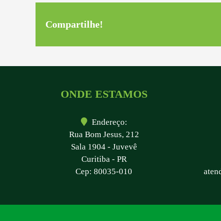
Compartilhe!
ONDE ESTAMOS
Endereço:
Rua Bom Jesus, 212
Sala 1904 - Juvevê
Curitiba - PR
Cep: 80035-010
aten