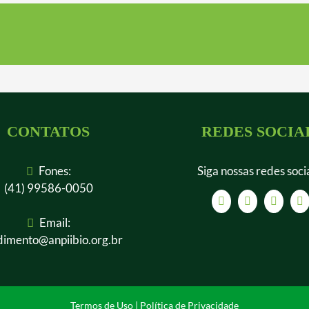
CONTATOS
REDES SOCIA
Fones:
Siga nossas redes soci
(41) 99586-0050
Email:
dimento@anpiibio.org.br
Termos de Uso
|
Política de Privacidade