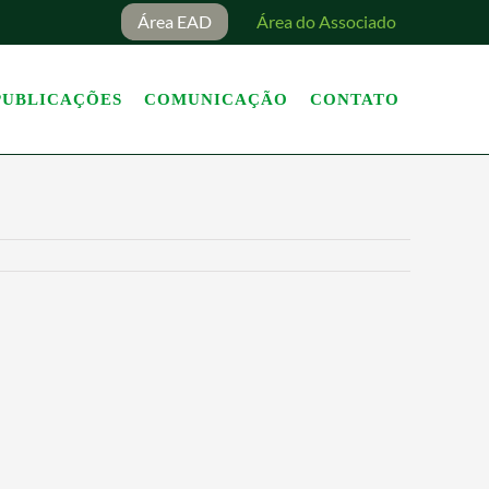
Área EAD
Área do Associado
PUBLICAÇÕES
COMUNICAÇÃO
CONTATO