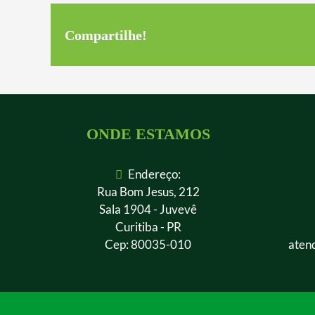
Compartilhe!
ONDE ESTAMOS
Endereço:
Rua Bom Jesus, 212
Sala 1904 - Juvevê
Curitiba - PR
Cep: 80035-010
aten