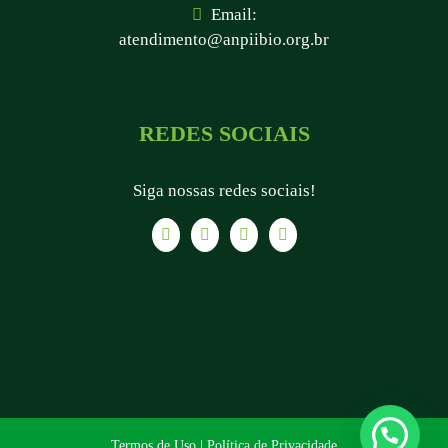
Email:
atendimento@anpiibio.org.br
REDES SOCIAIS
Siga nossas redes sociais!
Termos de Uso
|
Política de Privacidade