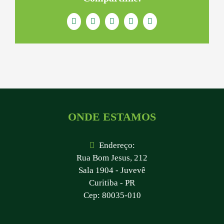
Facebook
Twitter
LinkedIn
WhatsApp
E-
mail
ONDE ESTAMOS
Endereço:
Rua Bom Jesus, 212
Sala 1904 - Juvevê
Curitiba - PR
Cep: 80035-010