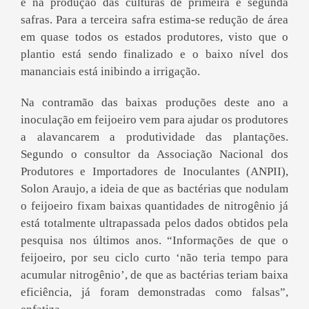
e na produção das culturas de primeira e segunda
safras. Para a terceira safra estima-se redução de área
em quase todos os estados produtores, visto que o
plantio está sendo finalizado e o baixo nível dos
mananciais está inibindo a irrigação.
Na contramão das baixas produções deste ano a
inoculação em feijoeiro vem para ajudar os produtores
a alavancarem a produtividade das plantações.
Segundo o consultor da Associação Nacional dos
Produtores e Importadores de Inoculantes (ANPII),
Solon Araujo, a ideia de que as bactérias que nodulam
o feijoeiro fixam baixas quantidades de nitrogênio já
está totalmente ultrapassada pelos dados obtidos pela
pesquisa nos últimos anos. “Informações de que o
feijoeiro, por seu ciclo curto ‘não teria tempo para
acumular nitrogênio’, de que as bactérias teriam baixa
eficiência, já foram demonstradas como falsas”,