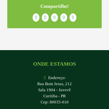
Compartilhe!
Facebook
Twitter
LinkedIn
WhatsApp
E-
mail
ONDE ESTAMOS
Endereço:
Rua Bom Jesus, 212
Sala 1904 - Juvevê
Curitiba - PR
Cep: 80035-010