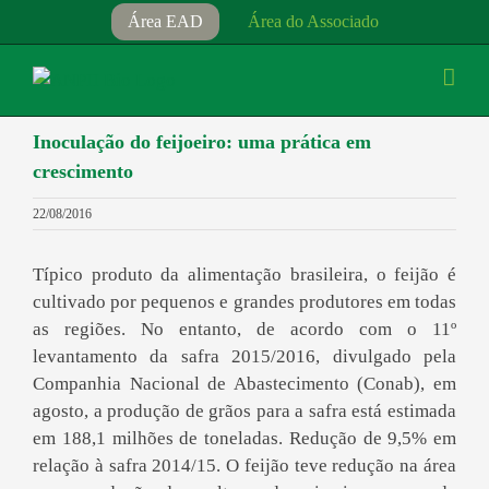
Ir
Área EAD
Área do Associado
para
o
conteúdo
Inoculação do feijoeiro: uma prática em
crescimento
22/08/2016
Típico produto da alimentação brasileira, o feijão é
cultivado por pequenos e grandes produtores em todas
as regiões. No entanto, de acordo com o 11º
levantamento da safra 2015/2016, divulgado pela
Companhia Nacional de Abastecimento (Conab), em
agosto, a produção de grãos para a safra está estimada
em 188,1 milhões de toneladas. Redução de 9,5% em
relação à safra 2014/15. O feijão teve redução na área