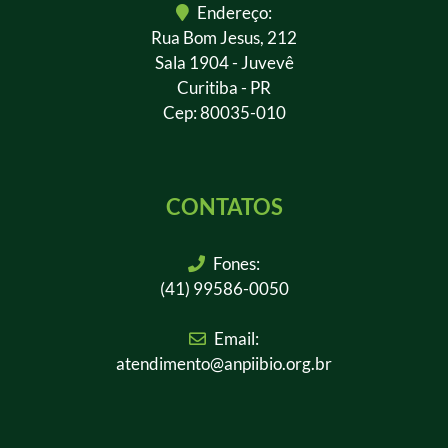
Endereço:
Rua Bom Jesus, 212
Sala 1904 - Juvevê
Curitiba - PR
Cep: 80035-010
CONTATOS
Fones:
(41) 99586-0050
Email:
atendimento@anpiibio.org.br