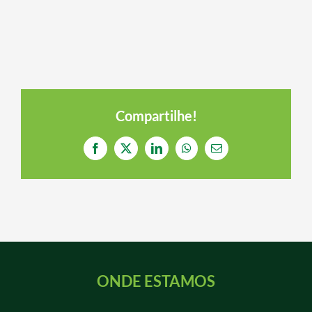
Compartilhe!
Facebook
Twitter
LinkedIn
WhatsApp
E-
mail
ONDE ESTAMOS