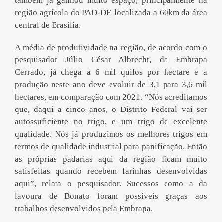
também já ganhou muito espaço, principalmente na
região agrícola do PAD-DF, localizada a 60km da área
central de Brasília.
A média de produtividade na região, de acordo com o
pesquisador Júlio César Albrecht, da Embrapa
Cerrado, já chega a 6 mil quilos por hectare e a
produção neste ano deve evoluir de 3,1 para 3,6 mil
hectares, em comparação com 2021. “Nós acreditamos
que, daqui a cinco anos, o Distrito Federal vai ser
autossuficiente no trigo, e um trigo de excelente
qualidade. Nós já produzimos os melhores trigos em
termos de qualidade industrial para panificação. Então
as próprias padarias aqui da região ficam muito
satisfeitas quando recebem farinhas desenvolvidas
aqui”, relata o pesquisador. Sucessos como a da
lavoura de Bonato foram possíveis graças aos
trabalhos desenvolvidos pela Embrapa.