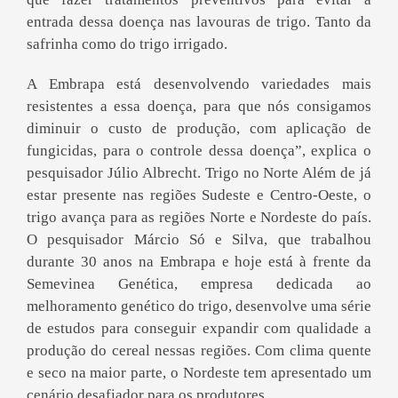
entrada dessa doença nas lavouras de trigo. Tanto da
safrinha como do trigo irrigado.
A Embrapa está desenvolvendo variedades mais
resistentes a essa doença, para que nós consigamos
diminuir o custo de produção, com aplicação de
fungicidas, para o controle dessa doença”, explica o
pesquisador Júlio Albrecht. Trigo no Norte Além de já
estar presente nas regiões Sudeste e Centro-Oeste, o
trigo avança para as regiões Norte e Nordeste do país.
O pesquisador Márcio Só e Silva, que trabalhou
durante 30 anos na Embrapa e hoje está à frente da
Semevinea Genética, empresa dedicada ao
melhoramento genético do trigo, desenvolve uma série
de estudos para conseguir expandir com qualidade a
produção do cereal nessas regiões. Com clima quente
e seco na maior parte, o Nordeste tem apresentado um
cenário desafiador para os produtores.