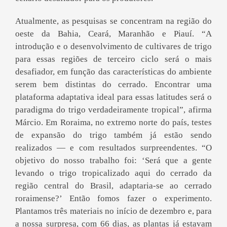
Atualmente, as pesquisas se concentram na região do
oeste da Bahia, Ceará, Maranhão e Piauí. “A
introdução e o desenvolvimento de cultivares de trigo
para essas regiões de terceiro ciclo será o mais
desafiador, em função das características do ambiente
serem bem distintas do cerrado. Encontrar uma
plataforma adaptativa ideal para essas latitudes será o
paradigma do trigo verdadeiramente tropical”, afirma
Márcio. Em Roraima, no extremo norte do país, testes
de expansão do trigo também já estão sendo
realizados — e com resultados surpreendentes. “O
objetivo do nosso trabalho foi: ‘Será que a gente
levando o trigo tropicalizado aqui do cerrado da
região central do Brasil, adaptaria-se ao cerrado
roraimense?’ Então fomos fazer o experimento.
Plantamos três materiais no início de dezembro e, para
a nossa surpresa, com 66 dias, as plantas já estavam