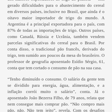
gerado dificuldades para o abastecimento do cereal
em diversos países, inclusive no Brasil, que ainda é o
oitavo maior importador de trigo do mundo. A
Argentina é a principal exportadora para o país, com
87% de todas as importações de trigo. Outros países,
como Canadá, Rússia e Ucrânia, também vendem
parcelas significativas do cereal para o Brasil. Por
conta disso, o tradicional pão francês, derivado do
trigo, tem sumido aos poucos da mesa do brasileiro. O
professor de geografia aposentado Esídio Sérgio, 61,
conta que tem cortado o consumo de pão na sua casa.
“Tenho diminuído o consumo. O salário da gente tem
se dividido para energia, água, alimentação, e a
inflação corrói muito o salário”, conta. Já o
aposentado João Bezerra Filho, de 79 anos, relata que
nem consegue mais comprar pão. “Não compro mais
pão, não. Não tem jeito”, revela. Com os desafios