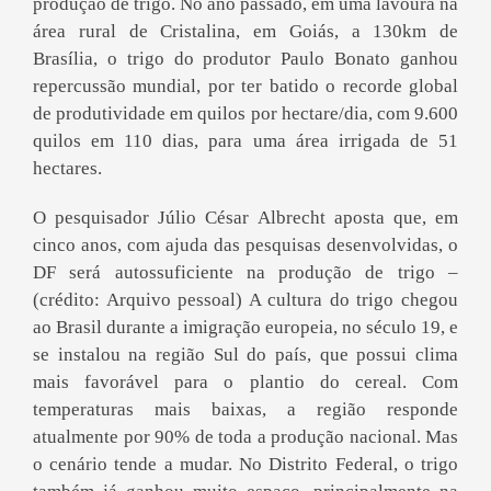
produção de trigo. No ano passado, em uma lavoura na
área rural de Cristalina, em Goiás, a 130km de
Brasília, o trigo do produtor Paulo Bonato ganhou
repercussão mundial, por ter batido o recorde global
de produtividade em quilos por hectare/dia, com 9.600
quilos em 110 dias, para uma área irrigada de 51
hectares.
O pesquisador Júlio César Albrecht aposta que, em
cinco anos, com ajuda das pesquisas desenvolvidas, o
DF será autossuficiente na produção de trigo –
(crédito: Arquivo pessoal) A cultura do trigo chegou
ao Brasil durante a imigração europeia, no século 19, e
se instalou na região Sul do país, que possui clima
mais favorável para o plantio do cereal. Com
temperaturas mais baixas, a região responde
atualmente por 90% de toda a produção nacional. Mas
o cenário tende a mudar. No Distrito Federal, o trigo