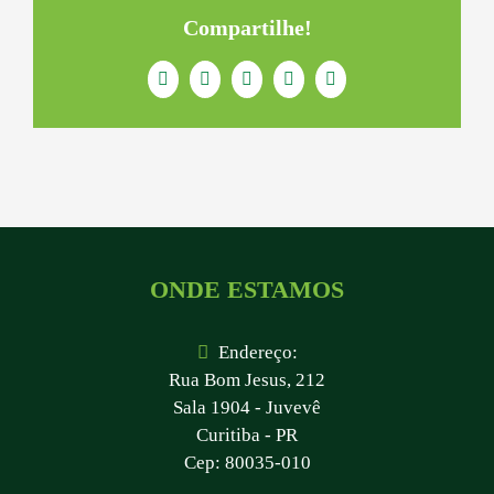
Compartilhe!
Facebook
Twitter
LinkedIn
WhatsApp
E-
mail
ONDE ESTAMOS
Endereço:
Rua Bom Jesus, 212
Sala 1904 - Juvevê
Curitiba - PR
Cep: 80035-010