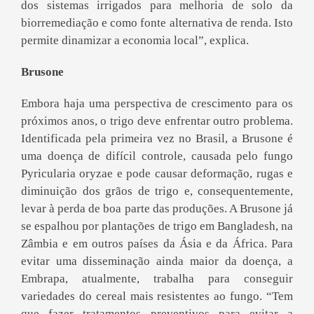
dos sistemas irrigados para melhoria de solo da
biorremediação e como fonte alternativa de renda. Isto
permite dinamizar a economia local”, explica.
Brusone
Embora haja uma perspectiva de crescimento para os
próximos anos, o trigo deve enfrentar outro problema.
Identificada pela primeira vez no Brasil, a Brusone é
uma doença de difícil controle, causada pelo fungo
Pyricularia oryzae e pode causar deformação, rugas e
diminuição dos grãos de trigo e, consequentemente,
levar à perda de boa parte das produções. A Brusone já
se espalhou por plantações de trigo em Bangladesh, na
Zâmbia e em outros países da Ásia e da África. Para
evitar uma disseminação ainda maior da doença, a
Embrapa, atualmente, trabalha para conseguir
variedades do cereal mais resistentes ao fungo. “Tem
que fazer tratamentos preventivos para evitar a