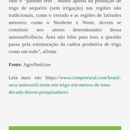
sido o “patinho feio”. Minha aposta na produção de
trigo de sequeiro (sem irrigação) nas regiões não
tradicionais, como o cerrado e as regiões de latitudes
menores, como o Nordeste e Norte, devem se
constituir nos atores determinantes dessa
autossuficiência. Área não falta para isso, a questão
passa pela estruturação da cadeia produtiva de trigo
como um todo”, afirma.
Fonte
: AgroNotícias
Leia mais em: https://
www.comprerural.com/brasil-
sera-autossuficiente-em-trigo-em-menos-de-uma-
decada-dizem-pesquisadores