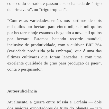
como o do cerrado, e passou a ser chamada de “trigo
de primavera”, ou “trigo tropical”.
“Com essas variedades, então, nós partimos de dois
mil quilos por hectare para cinco mil, seis mil quilos
por hectare e hoje estamos chegando a nove mil quilos
por hectare. Estamos batendo recorde mundial,
inclusive de produtividade, com a cultivar BRF 264
(variedade produzida pela Embrapa), que é uma das
últimas cultivares que foram lançadas, e com uma
excelente qualidade de grão para produção de pães”,
conta o pesquisador.
Autossuficiência
Atualmente, a guerra entre Rússia e Ucrânia — dois
dos maiores exportadores de trigo do planeta — tem