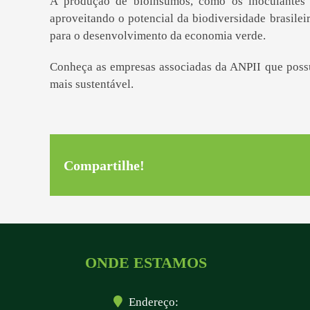
A produção de bioinsumos, como os inoculantes b
aproveitando o potencial da biodiversidade brasile
para o desenvolvimento da economia verde.
Conheça as empresas associadas da ANPII que possu
mais sustentável.
Compartilhe!
ONDE ESTAMOS
Endereço: