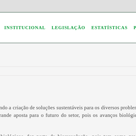
INSTITUCIONAL
LEGISLAÇÃO
ESTATÍSTICAS
do a criação de soluções sustentáveis para os diversos problem
rande aposta para o futuro do setor, pois os avanços biol