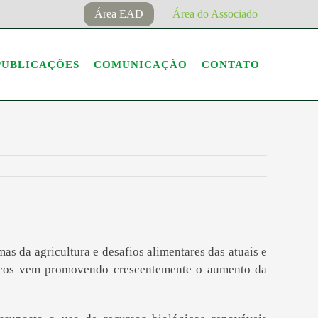
Área EAD
Área do Associado
PUBLICAÇÕES
COMUNICAÇÃO
CONTATO
as da agricultura e desafios alimentares das atuais e
ógicos vem promovendo crescentemente o aumento da