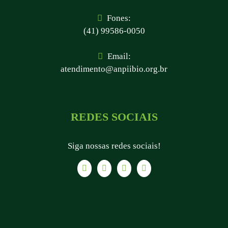
Fones:
(41) 99586-0050
Email:
atendimento@anpiibio.org.br
REDES SOCIAIS
Siga nossas redes sociais!