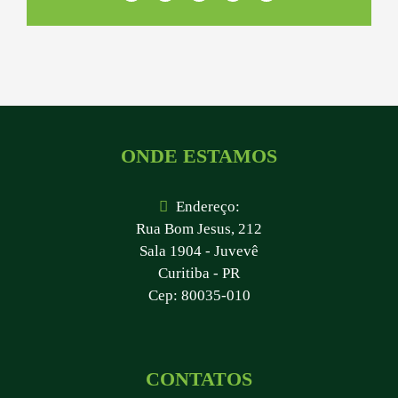
mail
ONDE ESTAMOS
Endereço:
Rua Bom Jesus, 212
Sala 1904 - Juvevê
Curitiba - PR
Cep: 80035-010
CONTATOS