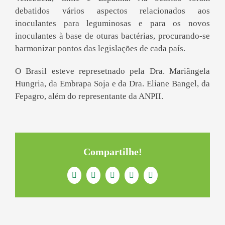
debatidos vários aspectos relacionados aos
inoculantes para leguminosas e para os novos
inoculantes à base de oturas bactérias, procurando-se
harmonizar pontos das legislações de cada país.
O Brasil esteve represetnado pela Dra. Mariângela
Hungria, da Embrapa Soja e da Dra. Eliane Bangel, da
Fepagro, além do representante da ANPII.
Compartilhe!
Facebook
Twitter
LinkedIn
WhatsApp
E-
mail