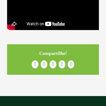
Compartilhe!
Facebook
Twitter
LinkedIn
WhatsApp
E-
mail