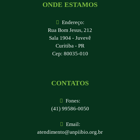
ONDE ESTAMOS
Endereço:
Rua Bom Jesus, 212
Sala 1904 - Juvevê
Curitiba - PR
Cep: 80035-010
CONTATOS
Fones:
(41) 99586-0050
Email:
atendimento@anpiibio.org.br