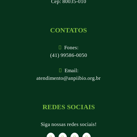
Cep: 80035-010
CONTATOS
Fones:
(41) 99586-0050
Email:
atendimento@anpiibio.org.br
REDES SOCIAIS
Siga nossas redes sociais!