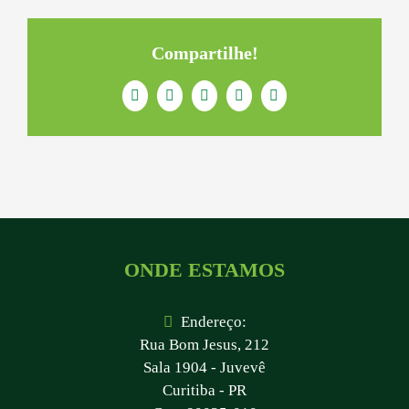
Compartilhe!
Facebook
Twitter
LinkedIn
WhatsApp
E-
mail
ONDE ESTAMOS
Endereço:
Rua Bom Jesus, 212
Sala 1904 - Juvevê
Curitiba - PR